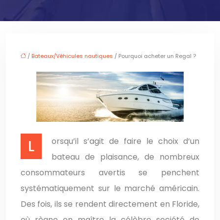
/
Bateaux/Véhicules nautiques
/ Pourquoi acheter un Regal ?
Lorsqu’il s’agit de faire le choix d’un
bateau de plaisance, de nombreux
consommateurs avertis se penchent
systématiquement sur le marché américain.
Des fois, ils se rendent directement en Floride,
où règne en maître la célèbre société de