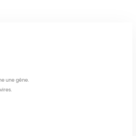
ne une gêne.
ires.