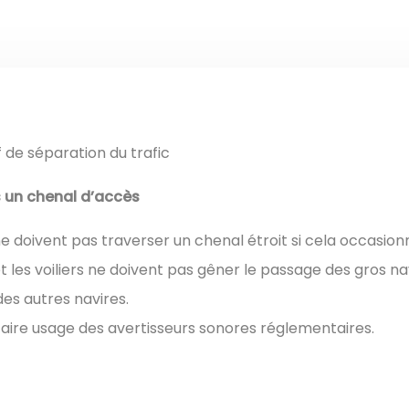
f de séparation du trafic
s un chenal d’accès
 ne doivent pas
traverser un chenal étroit si cela occasion
 les voiliers
ne doivent pas gêner le passage des gros nav
es autres navires.
 faire usage des avertisseurs
sonores réglementaires.