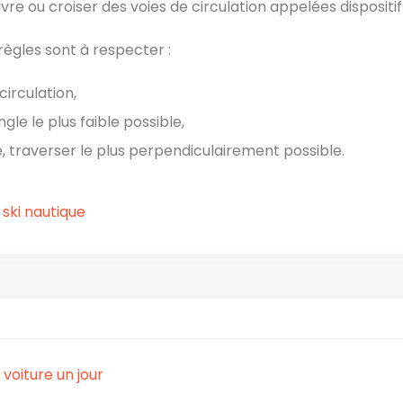
re ou croiser des voies de circulation appelées dispositif
règles sont à respecter :
circulation,
gle le plus faible possible,
e, traverser le plus perpendiculairement possible.
 ski nautique
voiture un jour