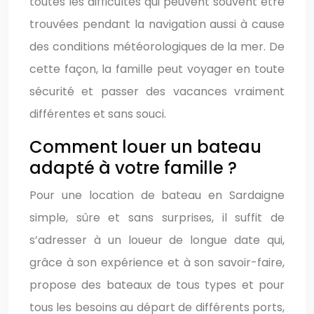
toutes les difficultés qui peuvent souvent être
trouvées pendant la navigation aussi à cause
des conditions météorologiques de la mer. De
cette façon, la famille peut voyager en toute
sécurité et passer des vacances vraiment
différentes et sans souci.
Comment louer un bateau
adapté à votre famille ?
Pour une location de bateau en Sardaigne
simple, sûre et sans surprises, il suffit de
s’adresser à un loueur de longue date qui,
grâce à son expérience et à son savoir-faire,
propose des bateaux de tous types et pour
tous les besoins au départ de différents ports,