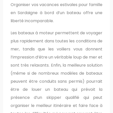
Organiser vos vacances estivales pour famille
en Sardaigne à bord d’un bateau offre une
liberté incomparable.
Les bateaux à moteur permettent de voyager
plus rapidement dans toutes les conditions de
mer, tandis que les voiliers vous donnent
l’impression d’être un véritable loup de mer et
sont très relaxants. Enfin, la meilleure solution
(même si de nombreux modèles de bateaux
peuvent être conduits sans permis) pourrait
être de louer un bateau qui prévoit la
présence d’un skipper qualifié qui peut
organiser le meilleur itinéraire et faire face à